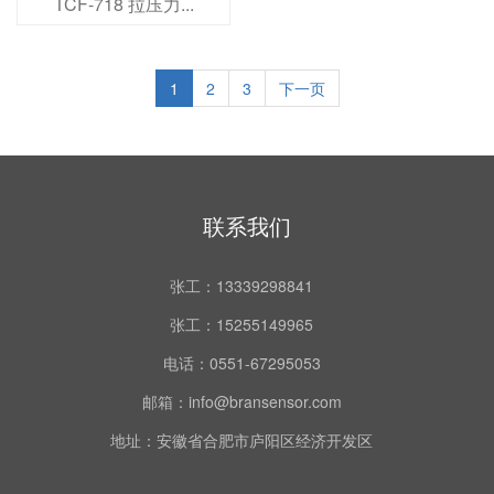
TCF-718 拉压力...
1
2
3
下一页
联系我们
张工：
13339298841
张工：
15255149965
电话：
0551-67295053
邮箱：
info@bransensor.com
地址：
安徽省合肥市庐阳区经济开发区