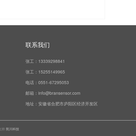
联系我们
张工：
13339298841
张工：
15255149965
电话：
0551-67295053
邮箱：
info@bransensor.com
地址：
安徽省合肥市庐阳区经济开发区
支持
简川科技